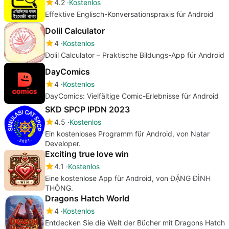
4.2
Kostenlos
Effektive Englisch-Konversationspraxis für Android
Dolil Calculator
4
Kostenlos
Dolil Calculator – Praktische Bildungs-App für Android
DayComics
4
Kostenlos
DayComics: Vielfältige Comic-Erlebnisse für Android
SKD SPCP IPDN 2023
4.5
Kostenlos
Ein kostenloses Programm für Android, von Natar
Developer.
Exciting true love win
4.1
Kostenlos
Eine kostenlose App für Android, von ĐẶNG ĐÌNH
THÔNG.
Dragons Hatch World
4
Kostenlos
Entdecken Sie die Welt der Bücher mit Dragons Hatch