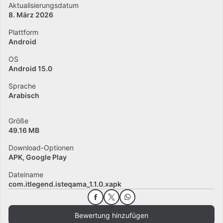
Aktualisierungsdatum
8. März 2026
Plattform
Android
OS
Android 15.0
Sprache
Arabisch
Größe
49.16 MB
Download-Optionen
APK, Google Play
Dateiname
com.itlegend.isteqama_1.1.0.xapk
Bewertung hinzufügen