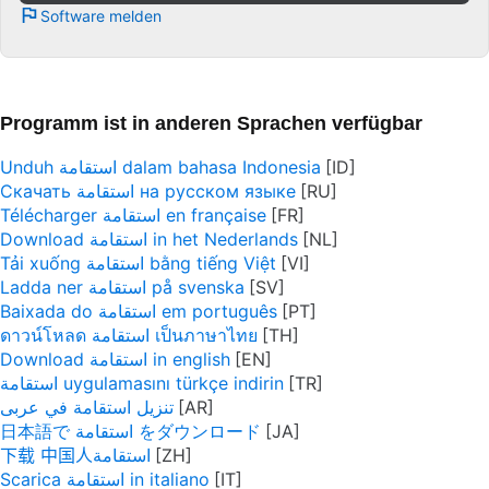
Software melden
Programm ist in anderen Sprachen verfügbar
Unduh استقامة dalam bahasa Indonesia
Скачать استقامة на русском языке
Télécharger استقامة en française
Download استقامة in het Nederlands
Tải xuống استقامة bằng tiếng Việt
Ladda ner استقامة på svenska
Baixada do استقامة em português
ดาวน์โหลด استقامة เป็นภาษาไทย
Download استقامة in english
استقامة uygulamasını türkçe indirin
تنزيل استقامة في عربى
日本語で استقامة をダウンロード
下载 中国人استقامة
Scarica استقامة in italiano