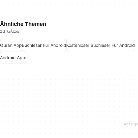
Ähnliche Themen
zu استقامة
Quran App
Buchleser Für Android
Kostenloser Buchleser Für Android
Android Apps