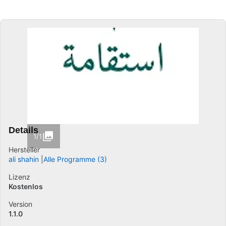
Details
1/1
Hersteller
ali shahin
Alle Programme (3)
Lizenz
Kostenlos
Version
1.1.0